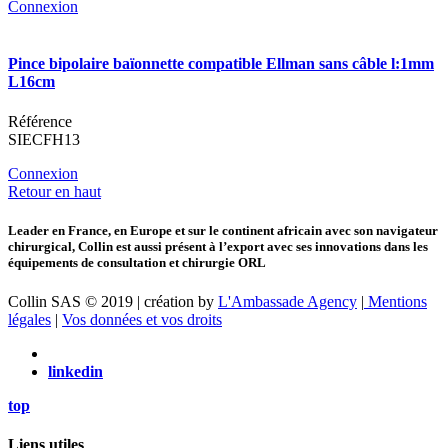
Connexion
Pince bipolaire baïonnette compatible Ellman sans câble l:1mm
L16cm
Référence
SIECFH13
Connexion
Retour en haut
Leader en France, en Europe et sur le continent africain avec son navigateur
chirurgical, Collin est aussi présent à l’export avec ses innovations dans les
équipements de consultation et chirurgie ORL
Collin SAS © 2019 | création by
L'Ambassade Agency
|
Mentions
légales
|
Vos données et vos droits
linkedin
top
Liens utiles