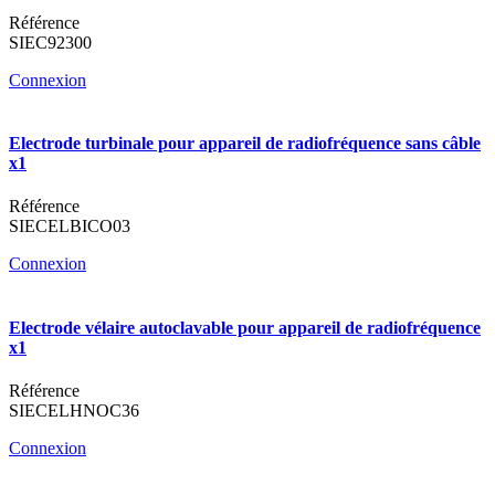
Référence
SIEC92300
Connexion
Electrode turbinale pour appareil de radiofréquence sans câble
x1
Référence
SIECELBICO03
Connexion
Electrode vélaire autoclavable pour appareil de radiofréquence
x1
Référence
SIECELHNOC36
Connexion