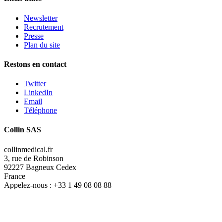
Newsletter
Recrutement
Presse
Plan du site
Restons en contact
Twitter
LinkedIn
Email
Téléphone
Collin SAS
collinmedical.fr
3, rue de Robinson
92227 Bagneux Cedex
France
Appelez-nous :
+33 1 49 08 08 88