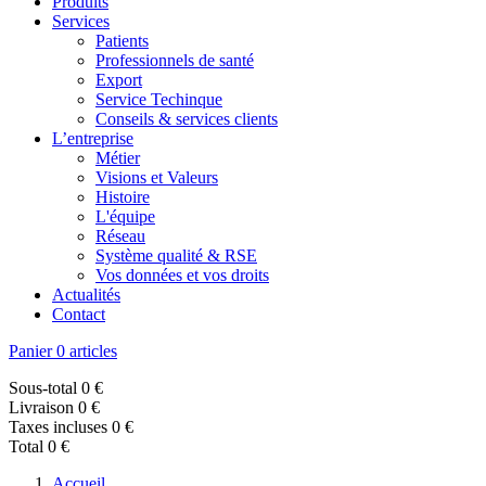
Produits
Services
Patients
Professionnels de santé
Export
Service Techinque
Conseils & services clients
L’entreprise
Métier
Visions et Valeurs
Histoire
L'équipe
Réseau
Système qualité & RSE
Vos données et vos droits
Actualités
Contact
Panier
0 articles
Sous-total
0 €
Livraison
0 €
Taxes incluses
0 €
Total
0 €
Accueil