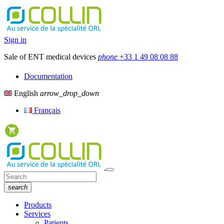
Sign in
Sale of ENT medical devices
phone
+33 1 49 08 08 88
Documentation
English
arrow_drop_down
Français
search
Products
Services
Patients