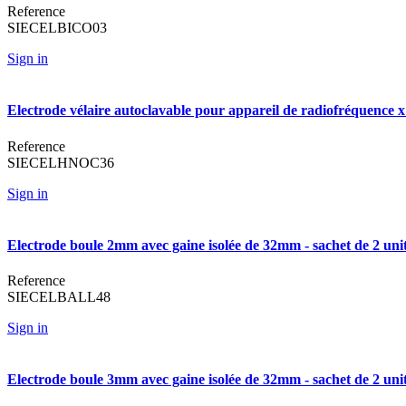
Reference
SIECELBICO03
Sign in
Electrode vélaire autoclavable pour appareil de radiofréquence 
Reference
SIECELHNOC36
Sign in
Electrode boule 2mm avec gaine isolée de 32mm - sachet de 2 uni
Reference
SIECELBALL48
Sign in
Electrode boule 3mm avec gaine isolée de 32mm - sachet de 2 uni