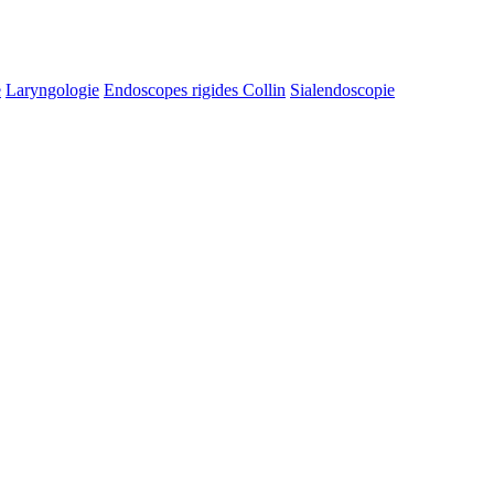
e
Laryngologie
Endoscopes rigides Collin
Sialendoscopie