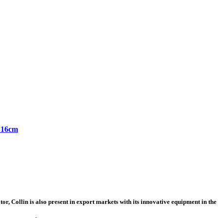
 L16cm
or, Collin is also present in export markets with its innovative equipment in the