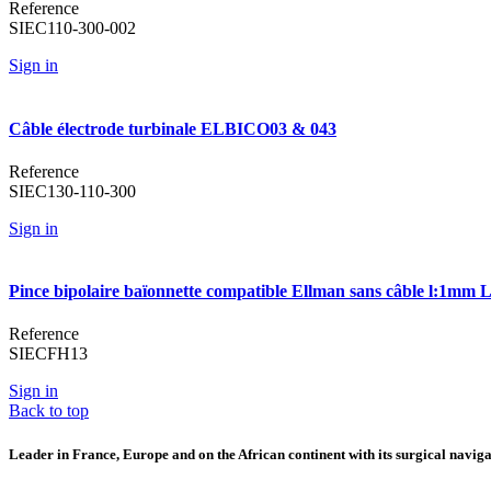
Reference
SIEC110-300-002
Sign in
Câble électrode turbinale ELBICO03 & 043
Reference
SIEC130-110-300
Sign in
Pince bipolaire baïonnette compatible Ellman sans câble l:1mm
Reference
SIECFH13
Sign in
Back to top
Leader in France, Europe and on the African continent with its surgical navigat