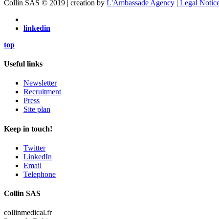
Collin SAS © 2019 | creation by
L'Ambassade Agency
|
Legal Notic
linkedin
top
Useful links
Newsletter
Recruitment
Press
Site plan
Keep in touch!
Twitter
LinkedIn
Email
Telephone
Collin SAS
collinmedical.fr