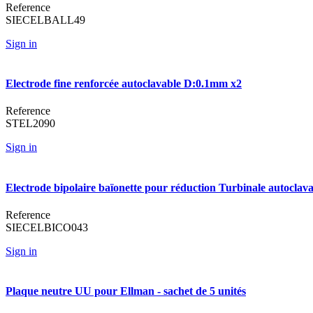
Reference
SIECELBALL49
Sign in
Electrode fine renforcée autoclavable D:0.1mm x2
Reference
STEL2090
Sign in
Electrode bipolaire baïonette pour réduction Turbinale autoclav
Reference
SIECELBICO043
Sign in
Plaque neutre UU pour Ellman - sachet de 5 unités