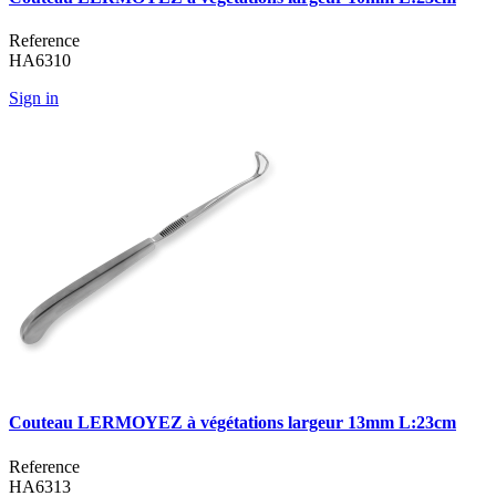
Reference
HA6310
Sign in
Couteau LERMOYEZ à végétations largeur 13mm L:23cm
Reference
HA6313