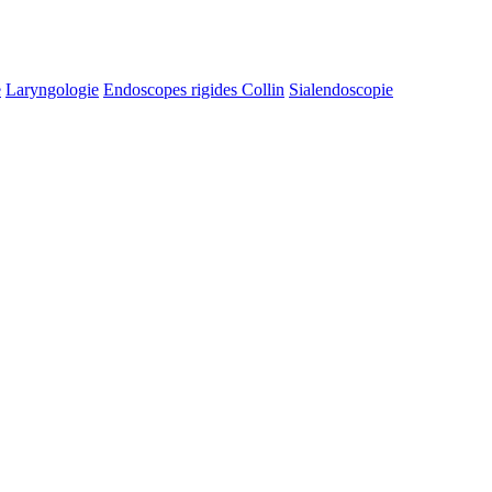
e
Laryngologie
Endoscopes rigides Collin
Sialendoscopie