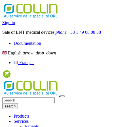
Sign in
Sale of ENT medical devices
phone
+33 1 49 08 08 88
Documentation
English
arrow_drop_down
Français
search
Products
Services
Patients