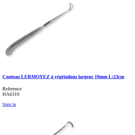
Couteau LERMOYEZ à végétations largeur 19mm L:23cm
Reference
HA6319
Sign in