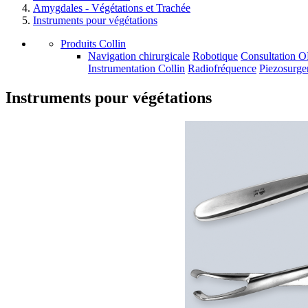
Amygdales - Végétations et Trachée
Instruments pour végétations
Produits Collin
Navigation chirurgicale
Robotique
Consultation 
Instrumentation Collin
Radiofréquence
Piezosurge
Instruments pour végétations