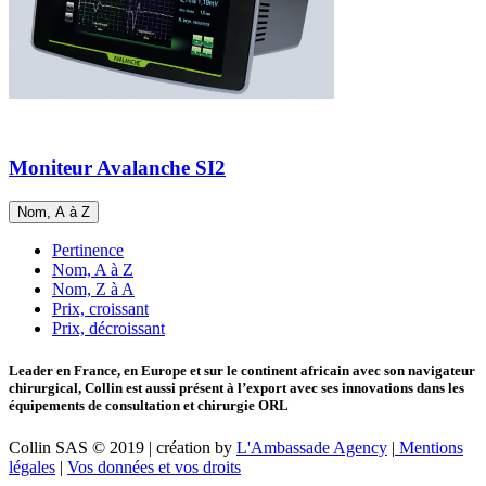
Moniteur Avalanche SI2
Nom, A à Z
Pertinence
Nom, A à Z
Nom, Z à A
Prix, croissant
Prix, décroissant
Leader en France, en Europe et sur le continent africain avec son navigateur
chirurgical, Collin est aussi présent à l’export avec ses innovations dans les
équipements de consultation et chirurgie ORL
Collin SAS © 2019 | création by
L'Ambassade Agency
|
Mentions
légales
|
Vos données et vos droits