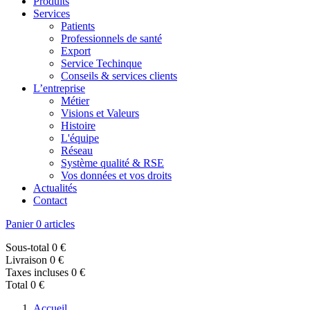
Produits
Services
Patients
Professionnels de santé
Export
Service Techinque
Conseils & services clients
L’entreprise
Métier
Visions et Valeurs
Histoire
L'équipe
Réseau
Système qualité & RSE
Vos données et vos droits
Actualités
Contact
Panier
0 articles
Sous-total
0 €
Livraison
0 €
Taxes incluses
0 €
Total
0 €
Accueil