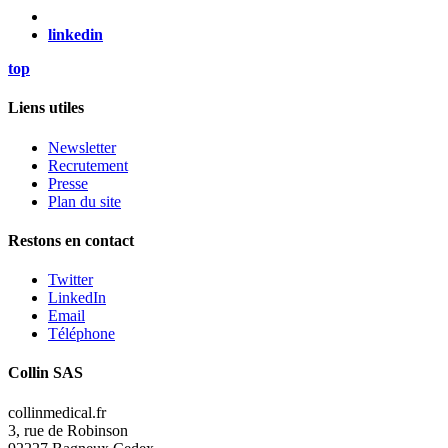
linkedin
top
Liens utiles
Newsletter
Recrutement
Presse
Plan du site
Restons en contact
Twitter
LinkedIn
Email
Téléphone
Collin SAS
collinmedical.fr
3, rue de Robinson