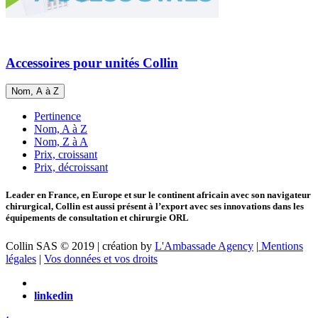
Accessoires pour unités Collin
Nom, A à Z
Pertinence
Nom, A à Z
Nom, Z à A
Prix, croissant
Prix, décroissant
Leader en France, en Europe et sur le continent africain avec son navigateur
chirurgical, Collin est aussi présent à l’export avec ses innovations dans les
équipements de consultation et chirurgie ORL
Collin SAS © 2019 | création by
L'Ambassade Agency
|
Mentions
légales
|
Vos données et vos droits
linkedin