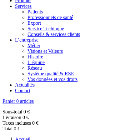
Produits
Services
Patients
Professionnels de santé
Export
Service Techinque
Conseils & services clients
L’entreprise
Métier
Visions et Valeurs
Histoire
L'équipe
Réseau
Système qualité & RSE
Vos données et vos droits
Actualités
Contact
Panier
0 articles
Sous-total
0 €
Livraison
0 €
Taxes incluses
0 €
Total
0 €
Accueil