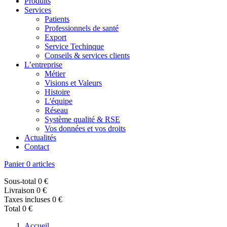
Produits
Services
Patients
Professionnels de santé
Export
Service Techinque
Conseils & services clients
L’entreprise
Métier
Visions et Valeurs
Histoire
L'équipe
Réseau
Système qualité & RSE
Vos données et vos droits
Actualités
Contact
Panier
0 articles
Sous-total
0 €
Livraison
0 €
Taxes incluses
0 €
Total
0 €
Accueil