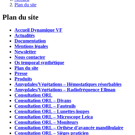
Plan du site
Plan du site
Accueil Dynamique VF
Actualités
Documentation
Mentions légales
Newsletter
Nous contacter
Os temporal synthétique
Plan du site
Presse
Produits
Amygdales/Végétations – Hémostatiques résorbables
Amygdales/Végétations – Radiofréquence Ellman
Consultation ORL
Consultation ORL – Divans
Consultation ORL – Fauteuils
Consultation ORL – Lunettes-loupes
Consultation ORL – Microscope Leica
Consultation ORL – Moniteurs
Consultation ORL – Orthèse d’avancée mandibulaire
Consultation ORL – Sièges praticien