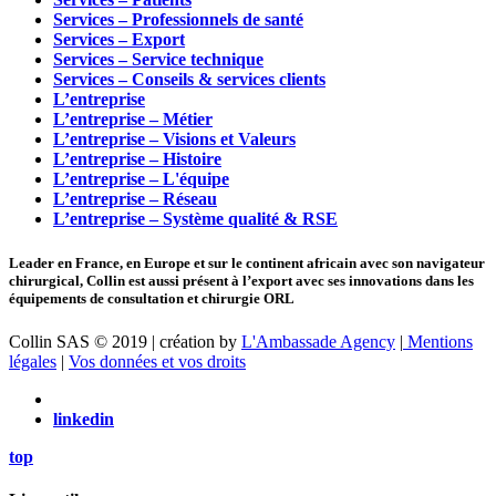
Services – Professionnels de santé
Services – Export
Services – Service technique
Services – Conseils & services clients
L’entreprise
L’entreprise – Métier
L’entreprise – Visions et Valeurs
L’entreprise – Histoire
L’entreprise – L'équipe
L’entreprise – Réseau
L’entreprise – Système qualité & RSE
Leader en France, en Europe et sur le continent africain avec son navigateur
chirurgical, Collin est aussi présent à l’export avec ses innovations dans les
équipements de consultation et chirurgie ORL
Collin SAS © 2019 | création by
L'Ambassade Agency
|
Mentions
légales
|
Vos données et vos droits
linkedin
top