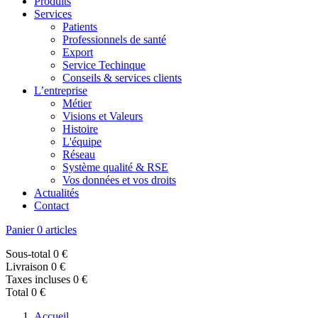
Produits
Services
Patients
Professionnels de santé
Export
Service Techinque
Conseils & services clients
L’entreprise
Métier
Visions et Valeurs
Histoire
L'équipe
Réseau
Système qualité & RSE
Vos données et vos droits
Actualités
Contact
Panier
0 articles
Sous-total
0 €
Livraison
0 €
Taxes incluses
0 €
Total
0 €
Accueil