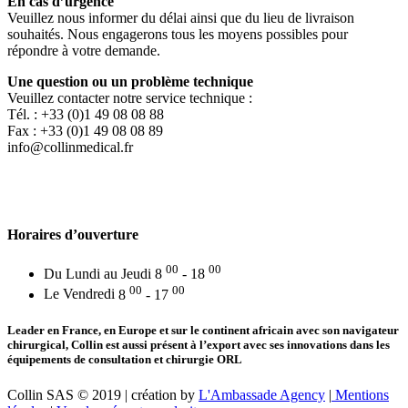
En cas d’urgence
Veuillez nous informer du délai ainsi que du lieu de livraison
souhaités. Nous engagerons tous les moyens possibles pour
répondre à votre demande.
Une question ou un problème technique
Veuillez contacter notre service technique :
Tél. : +33 (0)1 49 08 08 88
Fax : +33 (0)1 49 08 08 89
info@collinmedical.fr
Horaires d’ouverture
00
00
Du Lundi au Jeudi
8
- 18
00
00
Le Vendredi
8
- 17
Leader en France, en Europe et sur le continent africain avec son navigateur
chirurgical, Collin est aussi présent à l’export avec ses innovations dans les
équipements de consultation et chirurgie ORL
Collin SAS © 2019 | création by
L'Ambassade Agency
|
Mentions