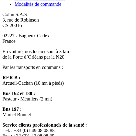
Modalités de commande
Collin S.A.S
3, rue de Robinson
CS 20016
92227 - Bagneux Cedex
France
En voiture, nos locaux sont à 3 km
de la Porte d’Orléans par la N20.
Par les transports en communs :
RER B :
Arcueil-Cachan (10 mn à pieds)
Bus 162 et 188 :
Pasteur - Meuniers (2 mn)
Bus 197 :
Marcel Bonnet
Service clients professionnels de la santé :
Tél. : +33 (0)1 49 08 08 88
Fax : +33 (0)1 49 08 08 89