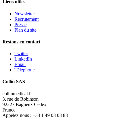
Liens utiles
Newsletter
Recrutement
Presse
Plan du site
Restons en contact
Twitter
LinkedIn
Email
Téléphone
Collin SAS
collinmedical.fr
3, rue de Robinson
92227 Bagneux Cedex
France
Appelez-nous :
+33 1 49 08 08 88