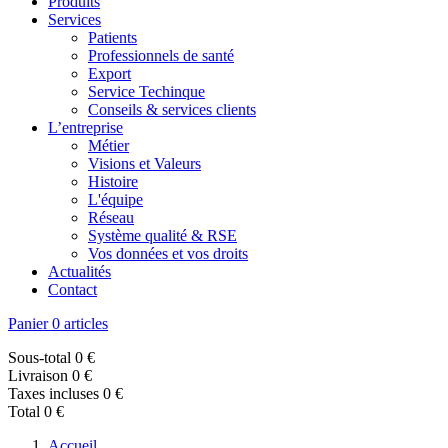
Produits
Services
Patients
Professionnels de santé
Export
Service Techinque
Conseils & services clients
L’entreprise
Métier
Visions et Valeurs
Histoire
L'équipe
Réseau
Système qualité & RSE
Vos données et vos droits
Actualités
Contact
Panier
0 articles
Sous-total
0 €
Livraison
0 €
Taxes incluses
0 €
Total
0 €
Accueil