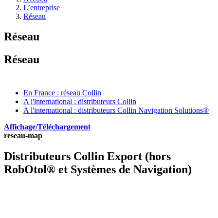
L’entreprise
Réseau
Réseau
Réseau
En France : réseau Collin
A l'international : distributeurs Collin
A l'international : distributeurs Collin Navigation Solutions®
Affichage/Téléchargement
reseau-map
Distributeurs Collin Export (hors
RobOtol® et Systèmes de Navigation)