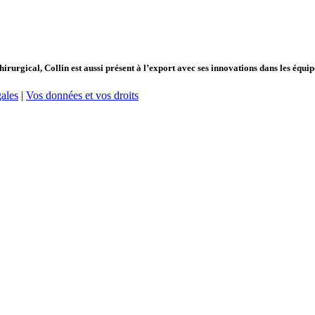
hirurgical, Collin est aussi présent à l’export avec ses innovations dans les équ
ales
|
Vos données et vos droits