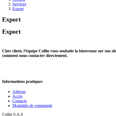
Services
Export
Export
Export
Cher client, l’équipe Collin vous souhaite la bienvenue sur son site
comment nous contacter directement.
Informations pratiques
Adresse
Accès
Contacts
Modalités de commande
Collin S.A.S