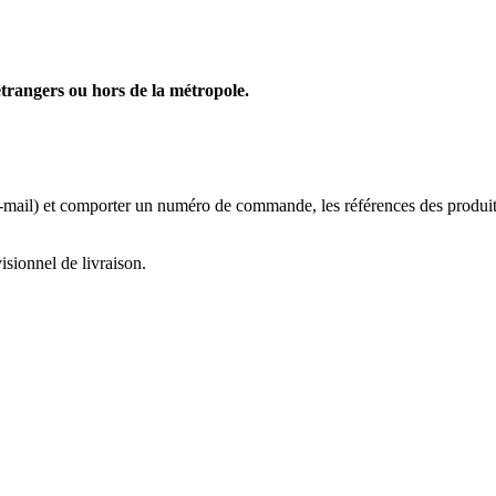
 étrangers ou hors de la métropole.
e-mail) et comporter un numéro de commande, les références des produits
sionnel de livraison.