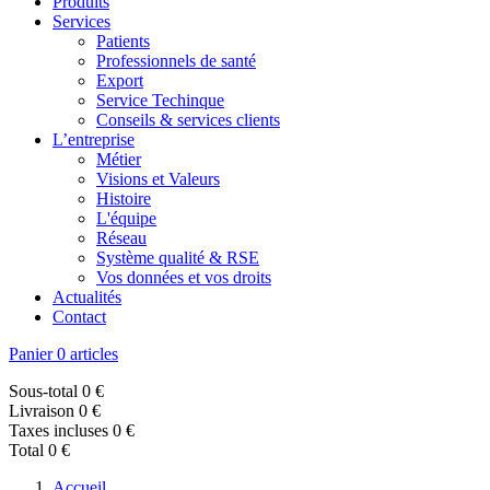
Produits
Services
Patients
Professionnels de santé
Export
Service Techinque
Conseils & services clients
L’entreprise
Métier
Visions et Valeurs
Histoire
L'équipe
Réseau
Système qualité & RSE
Vos données et vos droits
Actualités
Contact
Panier
0 articles
Sous-total
0 €
Livraison
0 €
Taxes incluses
0 €
Total
0 €
Accueil