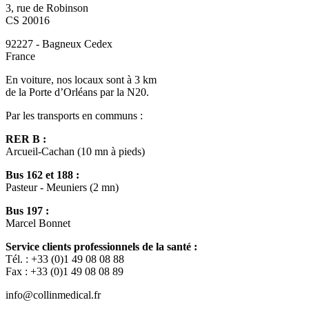
3, rue de Robinson
CS 20016
92227 - Bagneux Cedex
France
En voiture, nos locaux sont à 3 km
de la Porte d’Orléans par la N20.
Par les transports en communs :
RER B :
Arcueil-Cachan (10 mn à pieds)
Bus 162 et 188 :
Pasteur - Meuniers (2 mn)
Bus 197 :
Marcel Bonnet
Service clients professionnels de la santé :
Tél. : +33 (0)1 49 08 08 88
Fax : +33 (0)1 49 08 08 89
info@collinmedical.fr