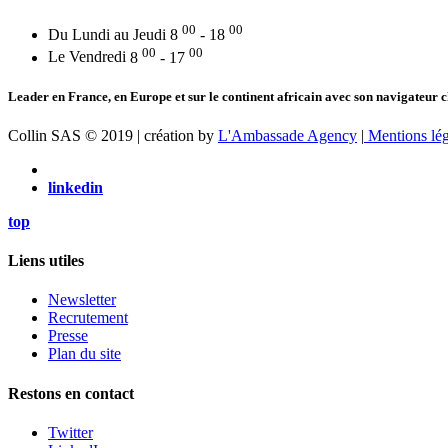
00
00
Du Lundi au Jeudi
8
- 18
00
00
Le Vendredi
8
- 17
Leader en France, en Europe et sur le continent africain avec son navigateur c
Collin SAS © 2019 | création by
L'Ambassade Agency
|
Mentions lég
linkedin
top
Liens utiles
Newsletter
Recrutement
Presse
Plan du site
Restons en contact
Twitter