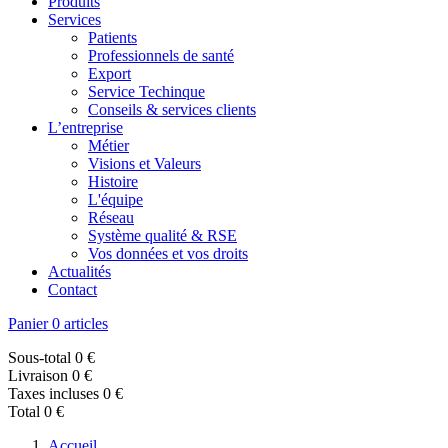
Produits
Services
Patients
Professionnels de santé
Export
Service Techinque
Conseils & services clients
L’entreprise
Métier
Visions et Valeurs
Histoire
L'équipe
Réseau
Système qualité & RSE
Vos données et vos droits
Actualités
Contact
Panier
0 articles
Sous-total
0 €
Livraison
0 €
Taxes incluses
0 €
Total
0 €
Accueil