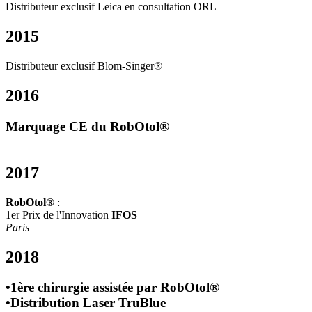
Distributeur exclusif Leica en consultation ORL
2015
Distributeur exclusif Blom-Singer®
2016
Marquage CE du RobOtol®
2017
RobOtol®
:
1er Prix de l'Innovation
IFOS
Paris
2018
•1ère chirurgie assistée par RobOtol®
•Distribution Laser TruBlue