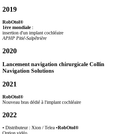
2019
RobOtol®
1ère mondiale
:
insertion d'un implant cochléaire
APHP Pitié-Salpêtrière
2020
Lancement navigation chirurgicale
Collin
Navigation Solutions
2021
RobOtol®
Nouveau bras dédié à l'implant cochléaire
2022
• Distributeur : Xion / Telea •
RobOtol®
Option vidéo