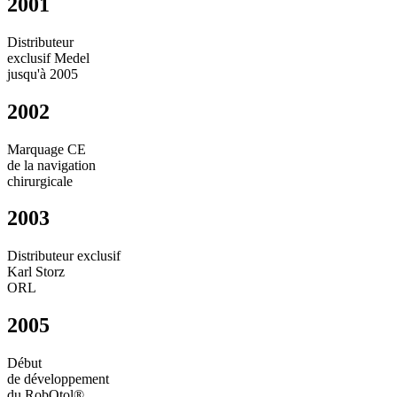
2001
Distributeur
exclusif Medel
jusqu'à 2005
2002
Marquage CE
de la navigation
chirurgicale
2003
Distributeur exclusif
Karl Storz
ORL
2005
Début
de développement
du RobOtol®