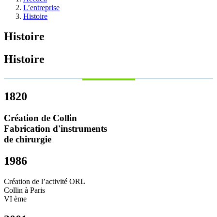
L’entreprise
Histoire
Histoire
Histoire
1820
Création de Collin
Fabrication d'instruments
de chirurgie
1986
Création de l’activité ORL
Collin à Paris
VI ème