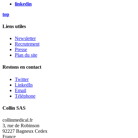
linkedin
top
Liens utiles
Newsletter
Recrutement
Presse
Plan du site
Restons en contact
Twitter
LinkedIn
Email
Téléphone
Collin SAS
collinmedical.fr
3, rue de Robinson
92227 Bagneux Cedex
France