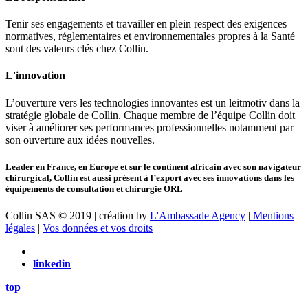
Tenir ses engagements et travailler en plein respect des exigences
normatives, réglementaires et environnementales propres à la Santé
sont des valeurs clés chez Collin.
L'innovation
L’ouverture vers les technologies innovantes est un leitmotiv dans la
stratégie globale de Collin. Chaque membre de l’équipe Collin doit
viser à améliorer ses performances professionnelles notamment par
son ouverture aux idées nouvelles.
Leader en France, en Europe et sur le continent africain avec son navigateur
chirurgical, Collin est aussi présent à l’export avec ses innovations dans les
équipements de consultation et chirurgie ORL
Collin SAS © 2019 | création by
L'Ambassade Agency
|
Mentions
légales
|
Vos données et vos droits
linkedin
top