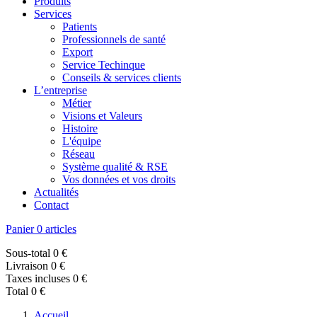
Produits
Services
Patients
Professionnels de santé
Export
Service Techinque
Conseils & services clients
L’entreprise
Métier
Visions et Valeurs
Histoire
L'équipe
Réseau
Système qualité & RSE
Vos données et vos droits
Actualités
Contact
Panier
0 articles
Sous-total
0 €
Livraison
0 €
Taxes incluses
0 €
Total
0 €
Accueil