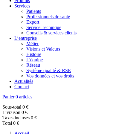
Produits
Services
Patients
Professionnels de santé
Export
Service Techinque
Conseils & services clients
L’entreprise
Métier
Visions et Valeurs
Histoire
L'équipe
Réseau
Système qualité & RSE
Vos données et vos droits
Actualités
Contact
Panier
0 articles
Sous-total
0 €
Livraison
0 €
Taxes incluses
0 €
Total
0 €
Accueil