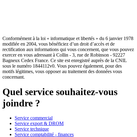
Conformément à la loi « informatique et libertés » du 6 janvier 1978
modifiée en 2004, vous bénéficiez d’un droit d’accès et de
rectification aux informations qui vous concernent, que vous pouvez
exercer en vous adressant à Collin - 3, rue de Robinson - 92227
Bagneux Cedex France. Ce site est enregistré auprès de la CNIL
sous le numéro 1844112v0. Vous pouvez également, pour des
motifs légitimes, vous opposer au traitement des données vous
concernant.
Quel service souhaitez-vous
joindre ?
Service commercial
Service export & DROM
Service technique
Service comptabilité - finances