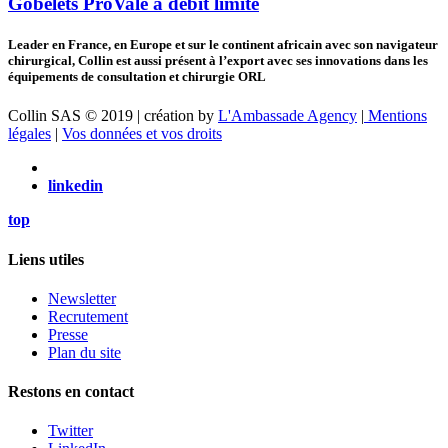
Gobelets ProVale à débit limité
Leader en France, en Europe et sur le continent africain avec son navigateur
chirurgical, Collin est aussi présent à l’export avec ses innovations dans les
équipements de consultation et chirurgie ORL
Collin SAS © 2019 | création by
L'Ambassade Agency
|
Mentions
légales
|
Vos données et vos droits
linkedin
top
Liens utiles
Newsletter
Recrutement
Presse
Plan du site
Restons en contact
Twitter