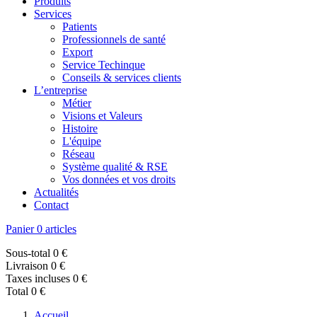
Produits
Services
Patients
Professionnels de santé
Export
Service Techinque
Conseils & services clients
L’entreprise
Métier
Visions et Valeurs
Histoire
L'équipe
Réseau
Système qualité & RSE
Vos données et vos droits
Actualités
Contact
Panier
0 articles
Sous-total
0 €
Livraison
0 €
Taxes incluses
0 €
Total
0 €
Accueil