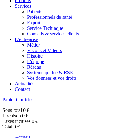
Produits
Services
Patients
Professionnels de santé
Export
Service Techinque
Conseils & services clients
L’entreprise
Métier
Visions et Valeurs
Histoire
L'équipe
Réseau
Système qualité & RSE
Vos données et vos droits
Actualités
Contact
Panier
0 articles
Sous-total
0 €
Livraison
0 €
Taxes incluses
0 €
Total
0 €
Accueil