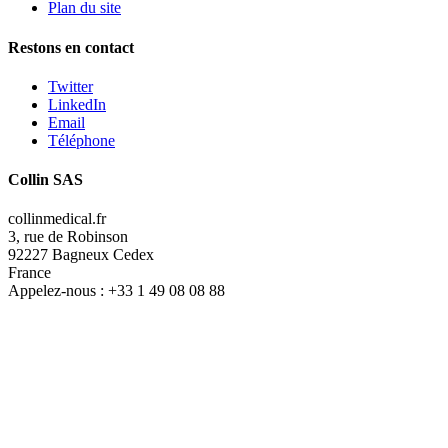
Plan du site
Restons en contact
Twitter
LinkedIn
Email
Téléphone
Collin SAS
collinmedical.fr
3, rue de Robinson
92227 Bagneux Cedex
France
Appelez-nous :
+33 1 49 08 08 88