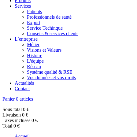
Produits
Services
Patients
Professionnels de santé
Export
Service Techinque
Conseils & services clients
L’entreprise
Métier
Visions et Valeurs
Histoire
L'équipe
Réseau
Système qualité & RSE
Vos données et vos droits
Actualités
Contact
Panier
0 articles
Sous-total
0 €
Livraison
0 €
Taxes incluses
0 €
Total
0 €
Accueil