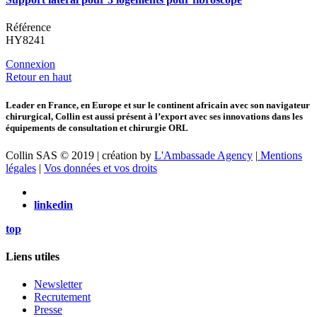
Référence
HY8241
Connexion
Retour en haut
Leader en France, en Europe et sur le continent africain avec son navigateur
chirurgical, Collin est aussi présent à l’export avec ses innovations dans les
équipements de consultation et chirurgie ORL
Collin SAS © 2019 | création by
L'Ambassade Agency
|
Mentions
légales
|
Vos données et vos droits
linkedin
top
Liens utiles
Newsletter
Recrutement
Presse