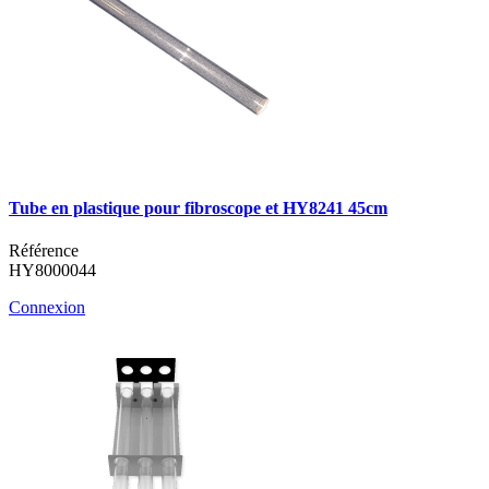
Tube en plastique pour fibroscope et HY8241 45cm
Référence
HY8000044
Connexion