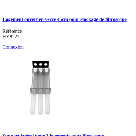
Logement ouvert en verre 45cm pour stockage de fibroscope
Référence
HY8227
Connexion
Support latéral pour 3 logements pour fibroscope