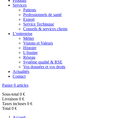
Produits
Services
Patients
Professionnels de santé
Export
Service Techinque
Conseils & services clients
L’entreprise
Métier
Visions et Valeurs
Histoire
L'équipe
Réseau
Système qualité & RSE
Vos données et vos droits
Actualités
Contact
Panier
0 articles
Sous-total
0 €
Livraison
0 €
Taxes incluses
0 €
Total
0 €
Accueil