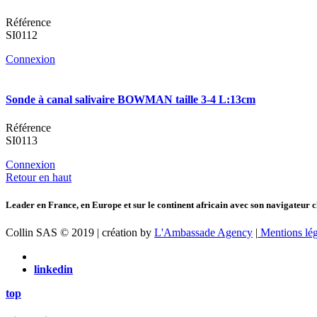
Référence
SI0112
Connexion
Sonde à canal salivaire BOWMAN taille 3-4 L:13cm
Référence
SI0113
Connexion
Retour en haut
Leader en France, en Europe et sur le continent africain avec son navigateur c
Collin SAS © 2019 | création by
L'Ambassade Agency
|
Mentions lég
linkedin
top