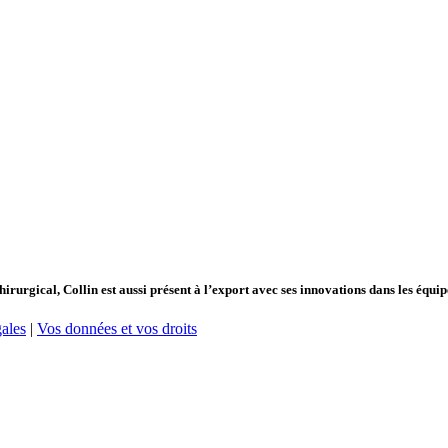
hirurgical, Collin est aussi présent à l’export avec ses innovations dans les équ
ales
|
Vos données et vos droits