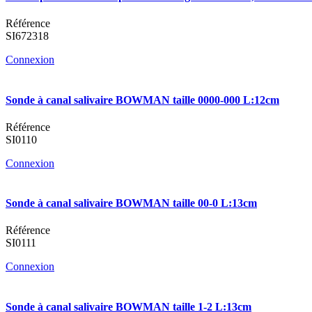
Référence
SI672318
Connexion
Sonde à canal salivaire BOWMAN taille 0000-000 L:12cm
Référence
SI0110
Connexion
Sonde à canal salivaire BOWMAN taille 00-0 L:13cm
Référence
SI0111
Connexion
Sonde à canal salivaire BOWMAN taille 1-2 L:13cm