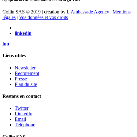
Collin SAS © 2019 | création by
L'Ambassade Agency
|
Mentions
légales
|
Vos données et vos droits
linkedin
top
Liens utiles
Newsletter
Recrutement
Presse
Plan du site
Restons en contact
Twitter
LinkedIn
Email
Téléphone
Collin SAS