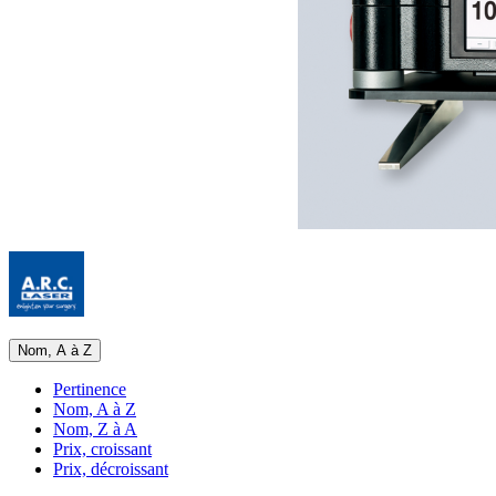
Nom, A à Z
Pertinence
Nom, A à Z
Nom, Z à A
Prix, croissant
Prix, décroissant