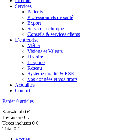
Produits
Services
Patients
Professionnels de santé
Export
Service Techinque
Conseils & services clients
L’entreprise
Métier
Visions et Valeurs
Histoire
L'équipe
Réseau
Système qualité & RSE
Vos données et vos droits
Actualités
Contact
Panier
0 articles
Sous-total
0 €
Livraison
0 €
Taxes incluses
0 €
Total
0 €
Accueil