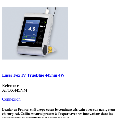
Laser Fox IV TrueBlue 445nm 4W
Référence
AFOX445NM
Connexion
Leader en France, en Europe et sur le continent africain avec son navigateur
chirurgical, Collin est aussi présent à l’export avec ses innovations dans les
équipements de consultation et chirurgie ORL