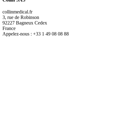
collinmedical.fr
3, rue de Robinson
92227 Bagneux Cedex
France
Appelez-nous :
+33 1 49 08 08 88