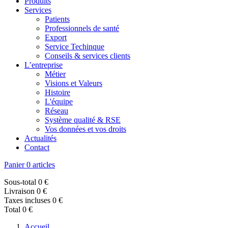
Produits
Services
Patients
Professionnels de santé
Export
Service Techinque
Conseils & services clients
L’entreprise
Métier
Visions et Valeurs
Histoire
L'équipe
Réseau
Système qualité & RSE
Vos données et vos droits
Actualités
Contact
Panier
0 articles
Sous-total
0 €
Livraison
0 €
Taxes incluses
0 €
Total
0 €
Accueil