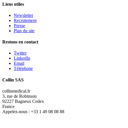
Liens utiles
Newsletter
Recrutement
Presse
Plan du site
Restons en contact
Twitter
LinkedIn
Email
Téléphone
Collin SAS
collinmedical.fr
3, rue de Robinson
92227 Bagneux Cedex
France
Appelez-nous :
+33 1 49 08 08 88