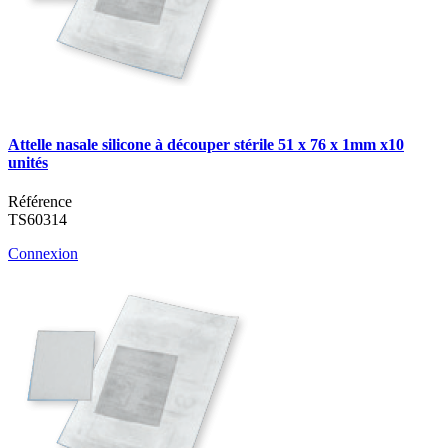
Attelle nasale silicone à découper stérile 51 x 76 x 1mm x10
unités
Référence
TS60314
Connexion