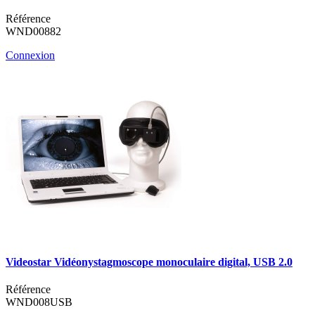
Référence
WND00882
Connexion
Videostar Vidéonystagmoscope monoculaire digital, USB 2.0
Référence
WND008USB