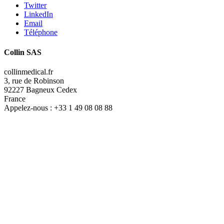
Twitter
LinkedIn
Email
Téléphone
Collin SAS
collinmedical.fr
3, rue de Robinson
92227 Bagneux Cedex
France
Appelez-nous :
+33 1 49 08 08 88