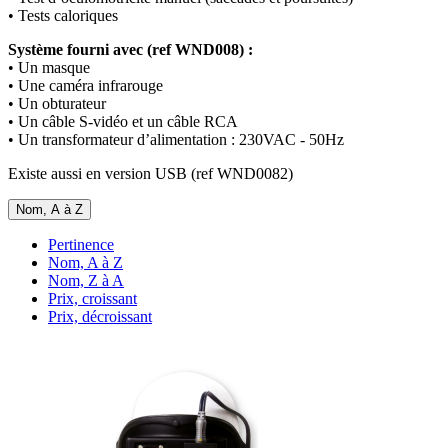
• Tests caloriques
Système fourni avec (ref WND008) :
• Un masque
• Une caméra infrarouge
• Un obturateur
• Un câble S-vidéo et un câble RCA
• Un transformateur d’alimentation : 230VAC - 50Hz
Existe aussi en version USB (ref WND0082)
Nom, A à Z
Pertinence
Nom, A à Z
Nom, Z à A
Prix, croissant
Prix, décroissant