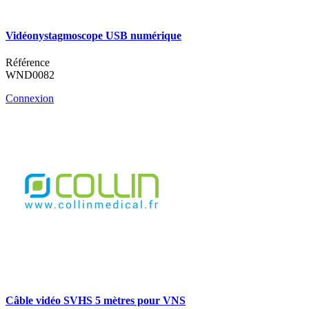
Vidéonystagmoscope USB numérique
Référence
WND0082
Connexion
Câble vidéo SVHS 5 mètres pour VNS