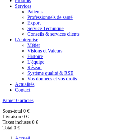
Produits
Services
Patients
Professionnels de santé
Export
Service Techinque
Conseils & services clients
L’entreprise
Métier
Visions et Valeurs
Histoire
L'équipe
Réseau
Système qualité & RSE
Vos données et vos droits
Actualités
Contact
Panier
0 articles
Sous-total
0 €
Livraison
0 €
Taxes incluses
0 €
Total
0 €
Accueil