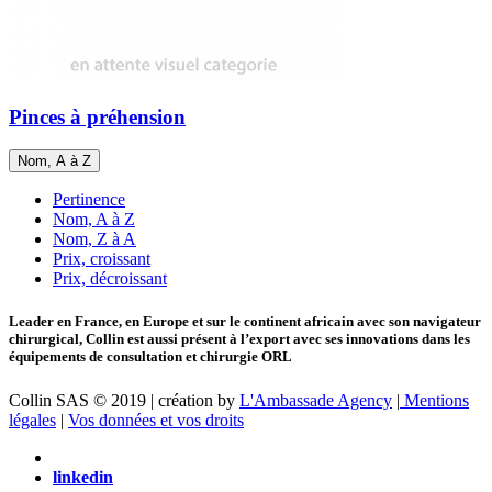
Pinces à préhension
Nom, A à Z
Pertinence
Nom, A à Z
Nom, Z à A
Prix, croissant
Prix, décroissant
Leader en France, en Europe et sur le continent africain avec son navigateur
chirurgical, Collin est aussi présent à l’export avec ses innovations dans les
équipements de consultation et chirurgie ORL
Collin SAS © 2019 | création by
L'Ambassade Agency
|
Mentions
légales
|
Vos données et vos droits
linkedin