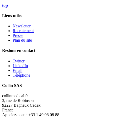
top
Liens utiles
Newsletter
Recrutement
Presse
Plan du site
Restons en contact
Twitter
LinkedIn
Email
Téléphone
Collin SAS
collinmedical.fr
3, rue de Robinson
92227 Bagneux Cedex
France
Appelez-nous :
+33 1 49 08 08 88