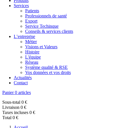
Produits
Services
Patients
Professionnels de santé
Export
Service Techinque
Conseils & services clients
L’entreprise
Métier
Visions et Valeurs
Histoire
L'équipe
Réseau
Système qualité & RSE
Vos données et vos droits
Actualités
Contact
Panier
0 articles
Sous-total
0 €
Livraison
0 €
Taxes incluses
0 €
Total
0 €
Accueil