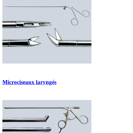
Microciseaux laryngés