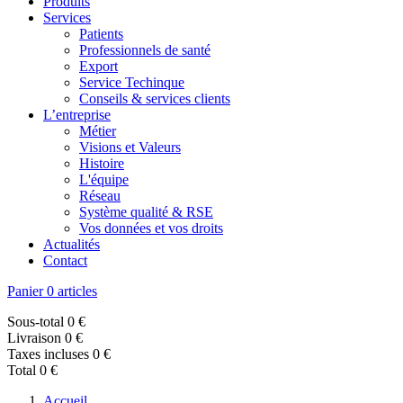
Produits
Services
Patients
Professionnels de santé
Export
Service Techinque
Conseils & services clients
L’entreprise
Métier
Visions et Valeurs
Histoire
L'équipe
Réseau
Système qualité & RSE
Vos données et vos droits
Actualités
Contact
Panier
0 articles
Sous-total
0 €
Livraison
0 €
Taxes incluses
0 €
Total
0 €
Accueil