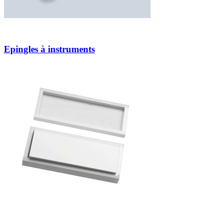
Epingles à instruments