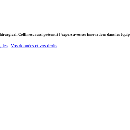
hirurgical, Collin est aussi présent à l’export avec ses innovations dans les équ
ales
|
Vos données et vos droits