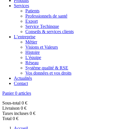
Produits
Services
Patients
Professionnels de santé
Export
Service Techinque
Conseils & services clients
L’entreprise
Métier
Visions et Valeurs
Histoire
L'équipe
Réseau
Système qualité & RSE
Vos données et vos droits
Actualités
Contact
Panier
0 articles
Sous-total
0 €
Livraison
0 €
Taxes incluses
0 €
Total
0 €
Accueil