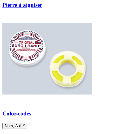
Pierre à aiguiser
Color-codes
Nom, A à Z