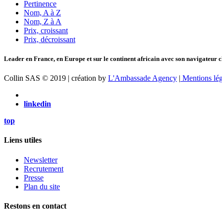
Pertinence
Nom, A à Z
Nom, Z à A
Prix, croissant
Prix, décroissant
Leader en France, en Europe et sur le continent africain avec son navigateur c
Collin SAS © 2019 | création by
L'Ambassade Agency
|
Mentions lég
linkedin
top
Liens utiles
Newsletter
Recrutement
Presse
Plan du site
Restons en contact