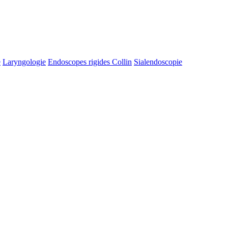
e
Laryngologie
Endoscopes rigides Collin
Sialendoscopie