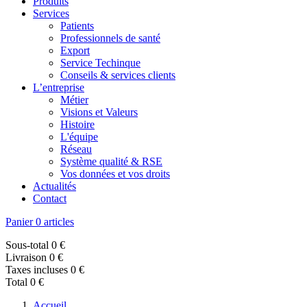
Produits
Services
Patients
Professionnels de santé
Export
Service Techinque
Conseils & services clients
L’entreprise
Métier
Visions et Valeurs
Histoire
L'équipe
Réseau
Système qualité & RSE
Vos données et vos droits
Actualités
Contact
Panier
0 articles
Sous-total
0 €
Livraison
0 €
Taxes incluses
0 €
Total
0 €
Accueil