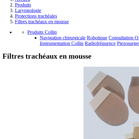
Produits
Laryngologie
Protections trachéales
Filtres trachéaux en mousse
Produits Collin
Navigation chirurgicale
Robotique
Consultation 
Instrumentation Collin
Radiofréquence
Piezosurge
Filtres trachéaux en mousse