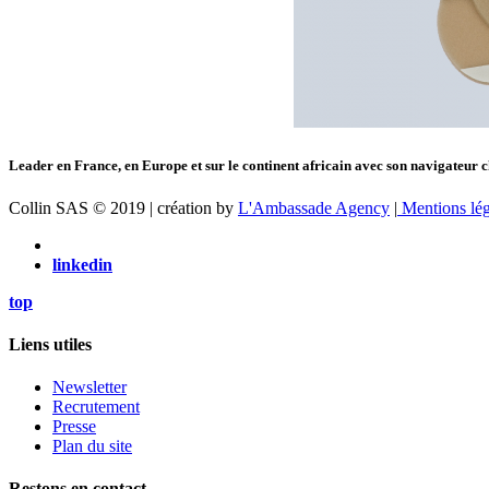
Leader en France, en Europe et sur le continent africain avec son navigateur c
Collin SAS © 2019 | création by
L'Ambassade Agency
|
Mentions lég
linkedin
top
Liens utiles
Newsletter
Recrutement
Presse
Plan du site
Restons en contact