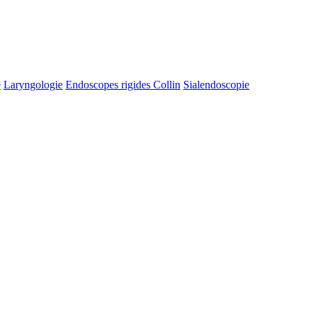
e
Laryngologie
Endoscopes rigides Collin
Sialendoscopie