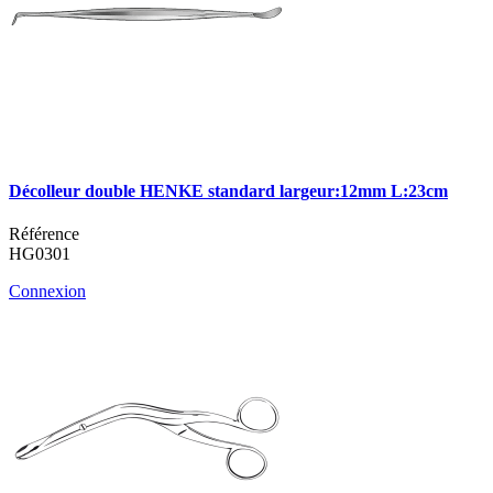
Décolleur double HENKE standard largeur:12mm L:23cm
Référence
HG0301
Connexion