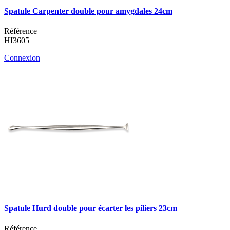
Spatule Carpenter double pour amygdales 24cm
Référence
HI3605
Connexion
Spatule Hurd double pour écarter les piliers 23cm
Référence