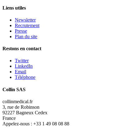
Liens utiles
Newsletter
Recrutement
Presse
Plan du site
Restons en contact
Twitter
LinkedIn
Email
Téléphone
Collin SAS
collinmedical.fr
3, rue de Robinson
92227 Bagneux Cedex
France
Appelez-nous :
+33 1 49 08 08 88