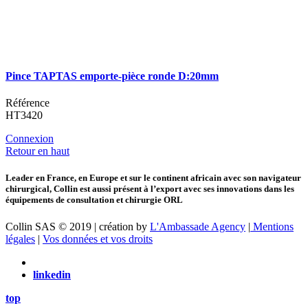
Pince TAPTAS emporte-pièce ronde D:20mm
Référence
HT3420
Connexion
Retour en haut
Leader en France, en Europe et sur le continent africain avec son navigateur
chirurgical, Collin est aussi présent à l’export avec ses innovations dans les
équipements de consultation et chirurgie ORL
Collin SAS © 2019 | création by
L'Ambassade Agency
|
Mentions
légales
|
Vos données et vos droits
linkedin
top