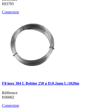
HI3705
Connexion
Fil inox 304 L Bobine 250 g D:0,2mm L:1020m
Référence
HJ6002
Connexion