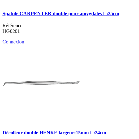
Spatule CARPENTER double pour amygdales L:25cm
Référence
HG0201
Connexion
Décolleur double HENKE largeur:15mm L:24cm