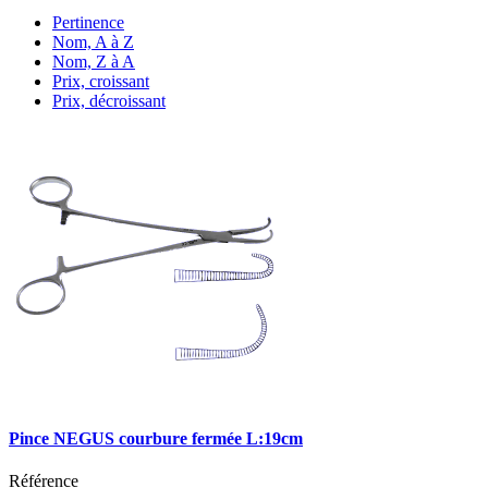
Pertinence
Nom, A à Z
Nom, Z à A
Prix, croissant
Prix, décroissant
Pince NEGUS courbure fermée L:19cm
Référence