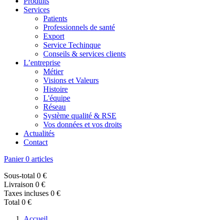
Produits
Services
Patients
Professionnels de santé
Export
Service Techinque
Conseils & services clients
L’entreprise
Métier
Visions et Valeurs
Histoire
L'équipe
Réseau
Système qualité & RSE
Vos données et vos droits
Actualités
Contact
Panier
0 articles
Sous-total
0 €
Livraison
0 €
Taxes incluses
0 €
Total
0 €
Accueil