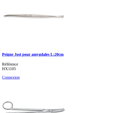
Peigne Jost pour amygdales L:20cm
Référence
HX1105
Connexion