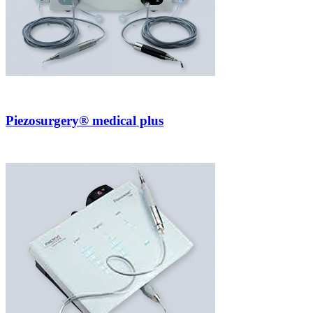
Piezosurgery® medical plus