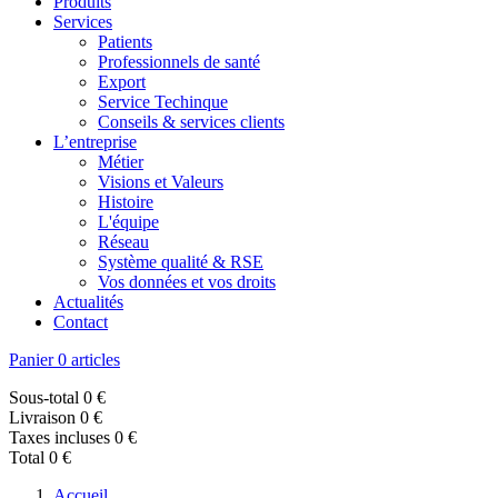
Produits
Services
Patients
Professionnels de santé
Export
Service Techinque
Conseils & services clients
L’entreprise
Métier
Visions et Valeurs
Histoire
L'équipe
Réseau
Système qualité & RSE
Vos données et vos droits
Actualités
Contact
Panier
0 articles
Sous-total
0 €
Livraison
0 €
Taxes incluses
0 €
Total
0 €
Accueil