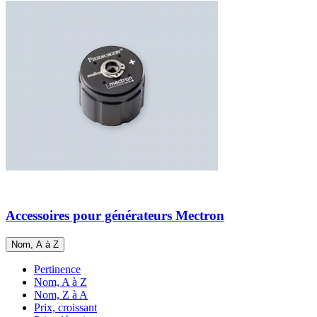
Accessoires pour générateurs Mectron
Nom, A à Z
Pertinence
Nom, A à Z
Nom, Z à A
Prix, croissant