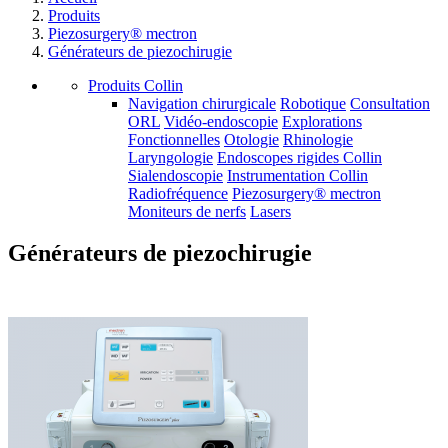
Produits
Piezosurgery® mectron
Générateurs de piezochirugie
Produits Collin
Navigation chirurgicale
Robotique
Consultation
ORL
Vidéo-endoscopie
Explorations
Fonctionnelles
Otologie
Rhinologie
Laryngologie
Endoscopes rigides Collin
Sialendoscopie
Instrumentation Collin
Radiofréquence
Piezosurgery® mectron
Moniteurs de nerfs
Lasers
Générateurs de piezochirugie