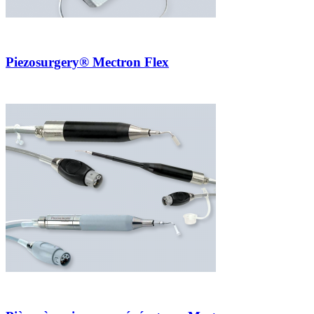
Piezosurgery® Mectron Flex