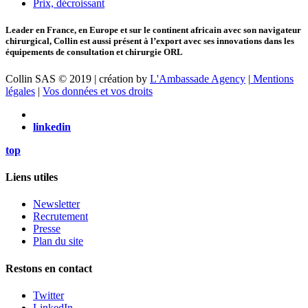
Prix, décroissant
Leader en France, en Europe et sur le continent africain avec son navigateur
chirurgical, Collin est aussi présent à l’export avec ses innovations dans les
équipements de consultation et chirurgie ORL
Collin SAS © 2019 | création by
L'Ambassade Agency
|
Mentions
légales
|
Vos données et vos droits
linkedin
top
Liens utiles
Newsletter
Recrutement
Presse
Plan du site
Restons en contact
Twitter
LinkedIn