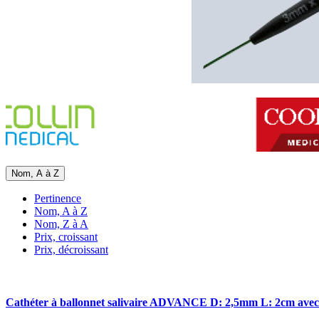
Nom, A à Z
Pertinence
Nom, A à Z
Nom, Z à A
Prix, croissant
Prix, décroissant
Cathéter à ballonnet salivaire ADVANCE D: 2,5mm L: 2cm avec 