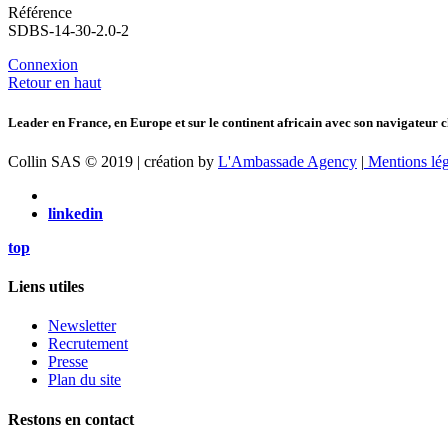
Référence
SDBS-14-30-2.0-2
Connexion
Retour en haut
Leader en France, en Europe et sur le continent africain avec son navigateur c
Collin SAS © 2019 | création by
L'Ambassade Agency
|
Mentions lég
linkedin
top
Liens utiles
Newsletter
Recrutement
Presse
Plan du site
Restons en contact