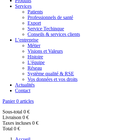
Produits
Services
Patients
Professionnels de santé
Export
Service Techinque
Conseils & services clients
L’entreprise
Métier
Visions et Valeurs
Histoire
L'équipe
Réseau
Système qualité & RSE
Vos données et vos droits
Actualités
Contact
Panier
0 articles
Sous-total
0 €
Livraison
0 €
Taxes incluses
0 €
Total
0 €
Accueil