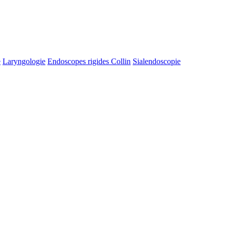
e
Laryngologie
Endoscopes rigides Collin
Sialendoscopie