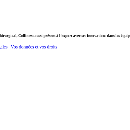
hirurgical, Collin est aussi présent à l’export avec ses innovations dans les équ
ales
|
Vos données et vos droits