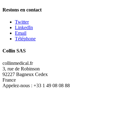
Restons en contact
Twitter
LinkedIn
Email
Téléphone
Collin SAS
collinmedical.fr
3, rue de Robinson
92227 Bagneux Cedex
France
Appelez-nous :
+33 1 49 08 08 88