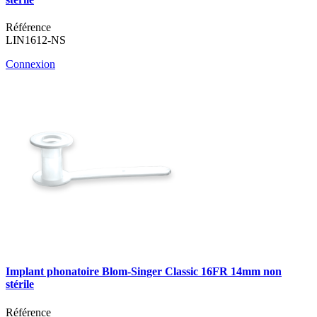
Référence
LIN1612-NS
Connexion
Implant phonatoire Blom-Singer Classic 16FR 14mm non
stérile
Référence