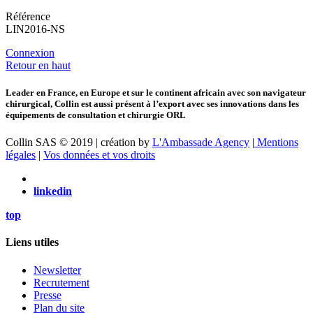
Référence
LIN2016-NS
Connexion
Retour en haut
Leader en France, en Europe et sur le continent africain avec son navigateur
chirurgical, Collin est aussi présent à l’export avec ses innovations dans les
équipements de consultation et chirurgie ORL
Collin SAS © 2019 | création by
L'Ambassade Agency
|
Mentions
légales
|
Vos données et vos droits
linkedin
top
Liens utiles
Newsletter
Recrutement
Presse
Plan du site