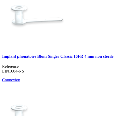
Implant phonatoire Blom-Singer Classic 16FR 4 mm non stérile
Référence
LIN1604-NS
Connexion