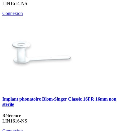
LIN1614-NS
Connexion
Implant phonatoire Blom-Singer Classic 16FR 16mm non
stérile
Référence
LIN1616-NS
Connexion