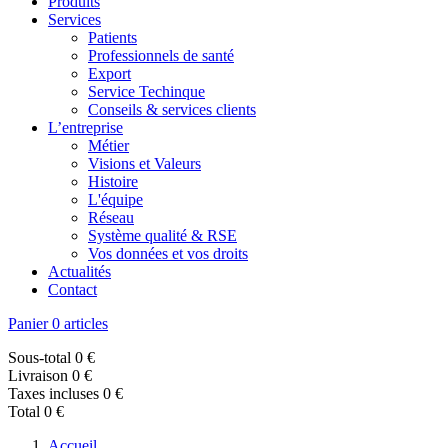
Produits
Services
Patients
Professionnels de santé
Export
Service Techinque
Conseils & services clients
L’entreprise
Métier
Visions et Valeurs
Histoire
L'équipe
Réseau
Système qualité & RSE
Vos données et vos droits
Actualités
Contact
Panier
0 articles
Sous-total
0 €
Livraison
0 €
Taxes incluses
0 €
Total
0 €
Accueil