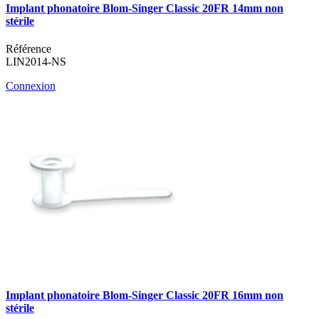
Implant phonatoire Blom-Singer Classic 20FR 14mm non
stérile
Référence
LIN2014-NS
Connexion
Implant phonatoire Blom-Singer Classic 20FR 16mm non
stérile