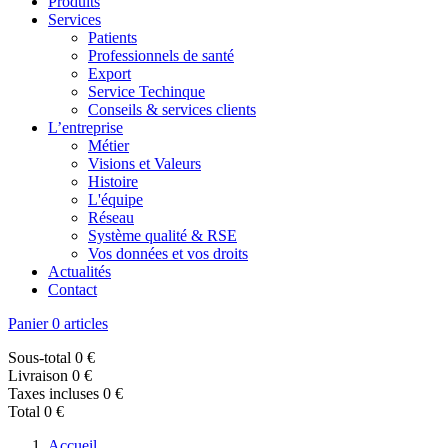
Produits
Services
Patients
Professionnels de santé
Export
Service Techinque
Conseils & services clients
L’entreprise
Métier
Visions et Valeurs
Histoire
L'équipe
Réseau
Système qualité & RSE
Vos données et vos droits
Actualités
Contact
Panier
0 articles
Sous-total
0 €
Livraison
0 €
Taxes incluses
0 €
Total
0 €
Accueil