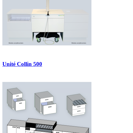
Unité Collin 500