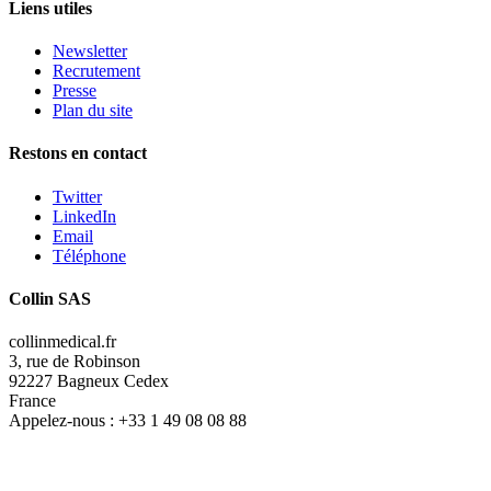
Liens utiles
Newsletter
Recrutement
Presse
Plan du site
Restons en contact
Twitter
LinkedIn
Email
Téléphone
Collin SAS
collinmedical.fr
3, rue de Robinson
92227 Bagneux Cedex
France
Appelez-nous :
+33 1 49 08 08 88