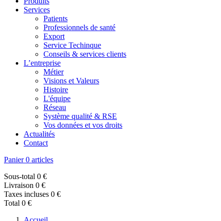
Produits
Services
Patients
Professionnels de santé
Export
Service Techinque
Conseils & services clients
L’entreprise
Métier
Visions et Valeurs
Histoire
L'équipe
Réseau
Système qualité & RSE
Vos données et vos droits
Actualités
Contact
Panier
0 articles
Sous-total
0 €
Livraison
0 €
Taxes incluses
0 €
Total
0 €
Accueil