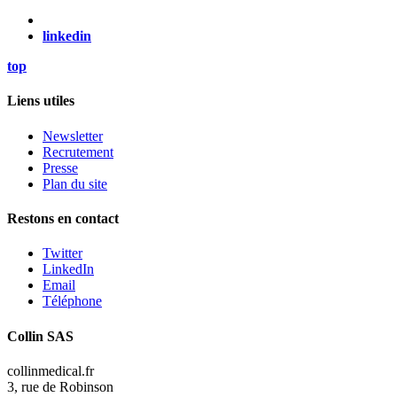
linkedin
top
Liens utiles
Newsletter
Recrutement
Presse
Plan du site
Restons en contact
Twitter
LinkedIn
Email
Téléphone
Collin SAS
collinmedical.fr
3, rue de Robinson