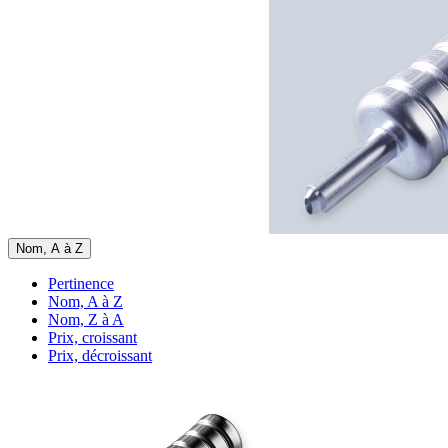
Nom, A à Z
Pertinence
Nom, A à Z
Nom, Z à A
Prix, croissant
Prix, décroissant