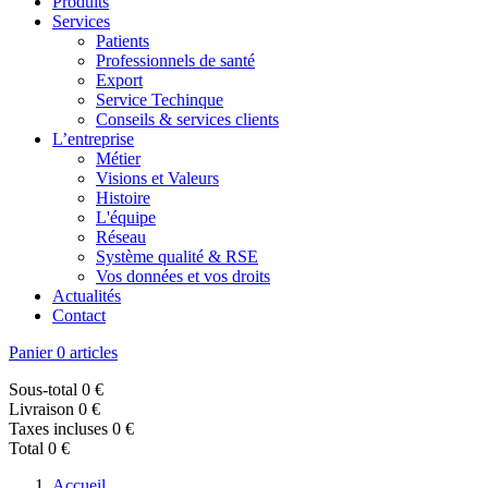
Produits
Services
Patients
Professionnels de santé
Export
Service Techinque
Conseils & services clients
L’entreprise
Métier
Visions et Valeurs
Histoire
L'équipe
Réseau
Système qualité & RSE
Vos données et vos droits
Actualités
Contact
Panier
0 articles
Sous-total
0 €
Livraison
0 €
Taxes incluses
0 €
Total
0 €
Accueil