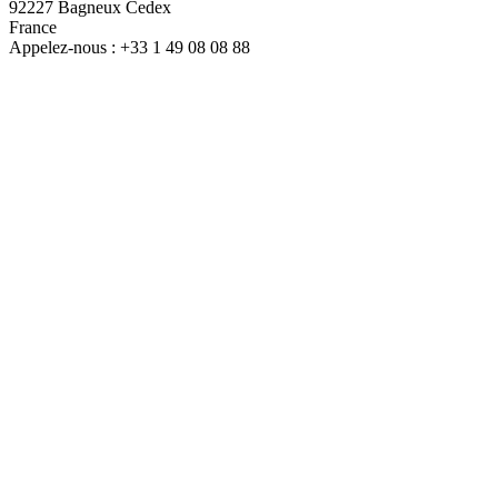
92227 Bagneux Cedex
France
Appelez-nous :
+33 1 49 08 08 88