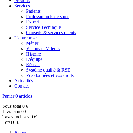
Produits
Services
Patients
Professionnels de santé
Export
Service Techinque
Conseils & services clients
L’entreprise
Métier
Visions et Valeurs
Histoire
L'équipe
Réseau
Système qualité & RSE
Vos données et vos droits
Actualités
Contact
Panier
0 articles
Sous-total
0 €
Livraison
0 €
Taxes incluses
0 €
Total
0 €
Accueil