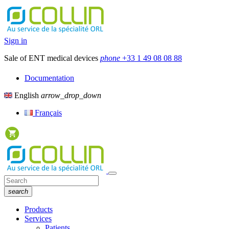
Sign in
Sale of ENT medical devices
phone
+33 1 49 08 08 88
Documentation
English
arrow_drop_down
Français
search
Products
Services
Patients