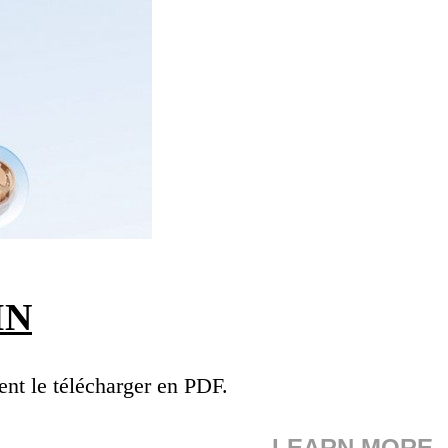
IN
nt le télécharger en PDF.
LEARN MORE